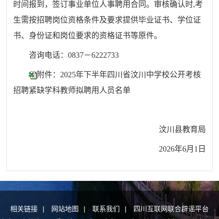
时间报到，签订事业单位人事聘用合同。审核确认时,考
生需按招聘岗位资格条件及要求提供毕业证书、学位证
书、身份证和岗位要求的资格证书等原件。
咨询电话：0837－6222733
附件：2025年下半年四川省汶川中学校公开考核
招聘紧缺学科教师拟聘用人员名单
汶川县教育局
2026年6月1日
相关链接
|
网站地图
|
联系我们
|
四川互联网联合辟谣平台