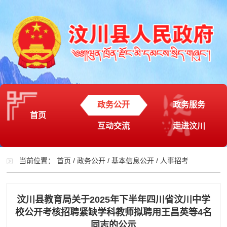
政务公开
政务服务
首页
互动交流
走进汶川
当前位置：
首页
/
政务公开
/
基本信息公开
/
人事招考
汶川县教育局关于2025年下半年四川省汶川中学
校公开考核招聘紧缺学科教师拟聘用王昌英等4名
同志的公示