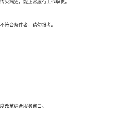
和传染病史，能正常履行工作职责。
，不符合条件者，请勿报考。
度改革综合服务窗口。