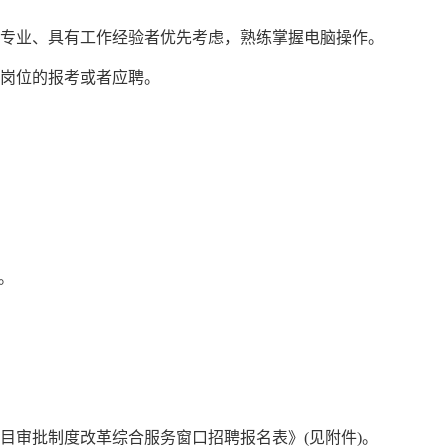
类专业、具有工作经验者优先考虑，熟练掌握电脑操作。
他岗位的报考或者应聘。
5。
目审批制度改革综合服务窗口
招聘报名表》(见附件)。