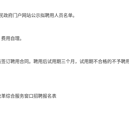
民政府门户网站公示拟聘用人员名单。
，费用自理。
员签订聘用合同。聘用后试用期三个月，试用期不合格的不予聘
改革综合服务窗口招聘报名表