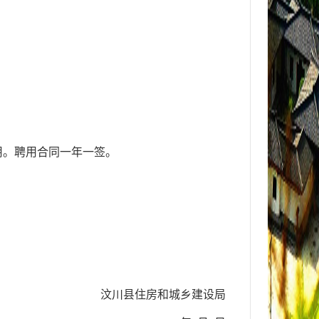
用。聘用
合同一年一签。
汶川县住房和城乡建设局