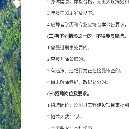
2.身体健康，体检合格，无重大疾病史
3.年龄在35周岁及以下。
4.应聘者学历和专业应符合本公告要求
(二)有下列情形之一的，不得参与应聘。
1.曾受过刑事处罚的。
2.曾被开除公职的。
3.有违法、违纪行为正在接受审查的。
4.尚未解除党纪、政纪处分的。
(三)招聘岗位及要求。
1.
招聘岗位：
汶川县工程建设项目审批制
2.
招聘人数：1人。
3.学历要求：本科学历。