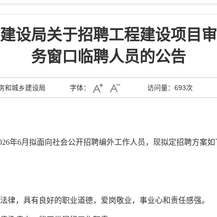
建设局关于招聘工程建设项目审
务窗口临聘人员的公告
房和城乡建设局
字体：
访问量：
693次
2
6
年
6
月拟面向社会公开招聘编外工作人员，现拟定招聘方案如
和法律，具有良好的职业道德，爱岗敬业，事业心和责任感强。