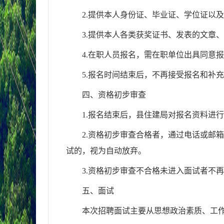
2.提供本人身份证、毕业证、学位证以
3.提供本人各类获奖证书、发表的文章
4.在职人员报名，需在职单位出具同意
5.报名时间结束后，不再接受报名和补
四、资格初步审查
1.报名结束后，县住建局对报名资料进
2.资格初步审查合格者，通过电话或邮
试的，视为自动放弃。
3.资格初步审查不合格未进入面试者不
五、面试
本次招聘面试主要从思想政治素质、工