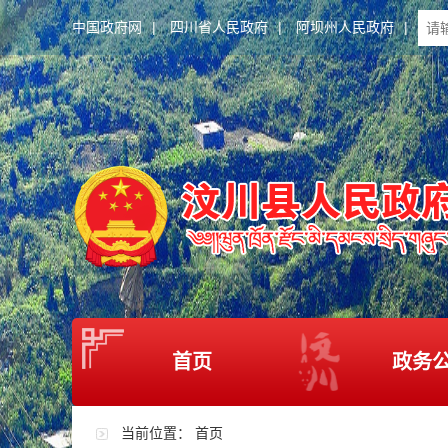
中国政府网
|
四川省人民政府
|
阿坝州人民政府
|
首页
政务
当前位置：
首页