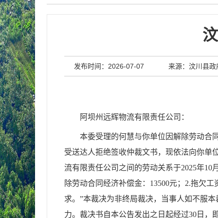
汶
发布时间：2026-07-07
来源：汶川县政
阿坝州远辉物流有限责任公司
：
本委受理的何慧与你单位因解除劳动合
受送达人拒绝签收仲裁文书，现依法向你单
流有限责任公司之间的劳动关系于
2025年1
除劳动合同经济补偿金：13500元；2.
拖欠工
求。
”本裁决为非终局裁决，当事人如不服
力。裁决书自本公告发出之日起经过30日，