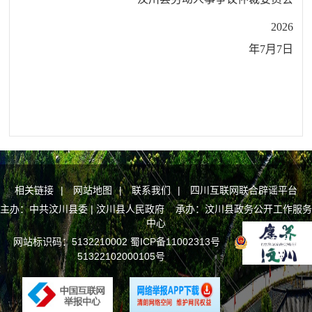
2026
年7月7日
相关链接
|
网站地图
|
联系我们
|
四川互联网联合辟谣平台
主办：中共汶川县委 | 汶川县人民政府 承办：汶川县政务公开工作服务
中心
网站标识码：5132210002
蜀ICP备11002313号
川公网安备
51322102000105号