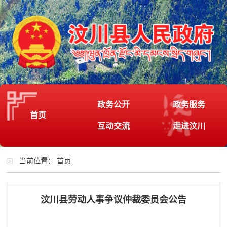
政务公开
政务服务
首页
互动交流
走进汶川
当前位置：
首页
汶川县劳动人事争议仲裁委员会公告