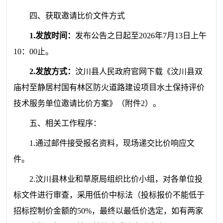
四、获取邀请比价文件方式
1.发放时间：
发布公告之日起至2026年7月13日上午
10：00止。
2.发放方式：
汶川县人民政府官网下载
《汶川县双
庙村至静居村国有林区防火道路建设项目水土保持评价
技术服务单位邀请比价方案
》（附件2）。
五、相关工作程序：
1.通过邮件接受报名资料，现场递交比价响应文
件。
2.汶川县林业和草原局组织比价小组，对各单位投
标文件进行审查，采用低价中标法
（
投标报价不能低于
招标控制价金额的50%，最终以最低价选定
，
如有两家