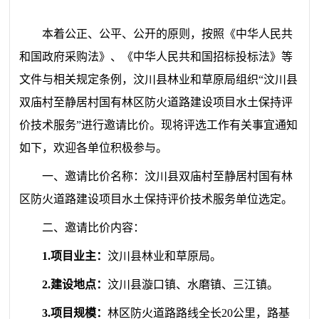
本着公正、公平、公开的原则，按照《中华人民共
和国政府采购法》、《中华人民共和国招标投标法》等
文件与相关规定条例，汶川县林业和草原局组织“
汶川县
双庙村至静居村国有林区防火道路建设项目水土保持评
价技术服务
”
进行邀请比价。
现将评选工作有关事宜通知
如下，欢迎各单位积极参与。
一、邀请比价名称：
汶川县双庙村至静居村国有林
区防火道路建设项目水土保持评价技术服务单位选定。
二、邀请比价内容：
1.项目业主：
汶川县林业和草原局。
2.建设地点：
汶川县漩口镇、水磨镇、三江镇。
3.项目规模：
林区防火道路路线全长20
公里
，路基