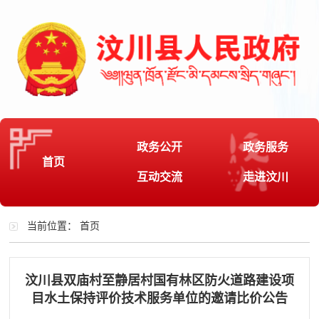
政务公开
政务服务
首页
互动交流
走进汶川
当前位置：
首页
汶川县双庙村至静居村国有林区防火道路建设项
目水土保持评价技术服务单位的邀请比价公告