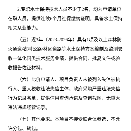
2.专职水土保持技术人员不少于2名，均为申请单位
在职人员，提供连续6个月社保缴纳证明，具备水土保持
相关从业能力。
（
五
）
近3年（2023-2026年）具有1项及以上森林防
火通道/农村公路/林区道路
等
水土保持方案编制
及
监测验
收一体化同类技术服务业绩，提供合同、批复文件或验
收报告佐证材料。
（
六
）
比价申请人、项目负责人未被列入失信被执
行人、重大税收违法失信主体、政府采购严重违法失信
行为记录名单，提供信用查询承诺及查询截图，无重大
违法违规经营记录。
（七）其他要求。本项目不接受联合体参选，不允
许分包、转包。