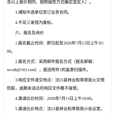
及以上报价相同，按照抽签方式确定选定人
）。
3.通知中选单位签订业务合同。
4.不足三家视为废标。
六、报名及询价
1.报名截止时间：即日起至2026年7月13日上午10：
00。
2.报名方式：采用邮件报名方式（报名邮箱：
wcxtb@163.com），报送附件1的盖章扫描件。
3.响应文件递交地点：
汶川县林业和草原局
火灾预
防股，逾期未送达的响应文件概不接受。
4.邀请比价时间：2026年7月13日上午10:00。
5.邀请比价地点：
汶川县林业和草原局
小
会议室
。