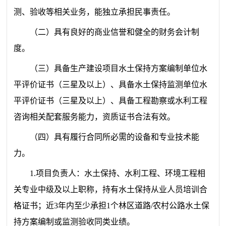
测、验收
等
相关业务
，能独立承担民事责任。
（二）具有良好的商业信誉和健全的财务会计制
度。
（三）
具备生产建设项目水土保持方案编制单位水
平评价证书
（
三星及以上
）
、
具备水土保持监测单位水
平评价证书（
三星
及以上）
、
具备工程勘察或水利工程
咨询相关配套服务能力
，资质证书合法有效。
（
四
）具有履行合同所必需的设备和专业技术能
力
。
1.项目负责人：
水土保持、水利工程、环境工程相
关专业中级及以上职称，持有水土保持从业人员培训合
格证书；近3年内至少承担1个林区道路/农村公路水土保
持方案编制或监测验收同类业绩。