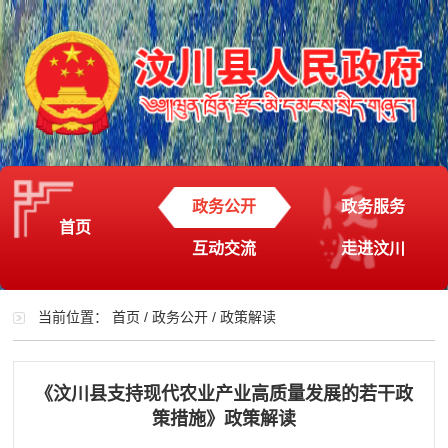
政务公开
政务服务
首页
互动交流
走进汶川
当前位置：
首页
/
政务公开
/
政策解读
《汶川县支持现代农业产业高质量发展的若干政
策措施》政策解读