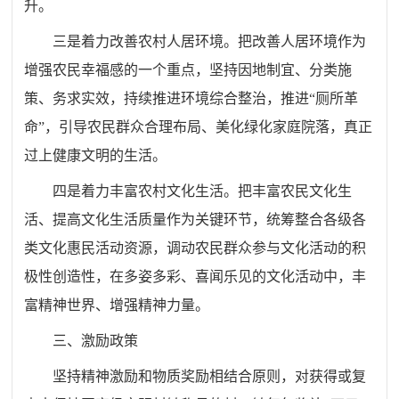
升。
三是
着力改善农村人居环境。把改善人居环境作为
增强农民幸福感的一个重点，坚持因地制宜、分类施
策、务求实效，持续推进环境综合整治，推进“厕所革
命”，引导农民群众合理布局、美化绿化家庭院落，真正
过上健康文明的生活。
四是
着力丰富农村文化生活。把丰富农民文化生
活、提高文化生活质量作为关键环节，统筹整合各级各
类文化惠民活动资源，调动农民群众参与文化活动的积
极性创造性，在多姿多彩、喜闻乐见的文化活动中，丰
富精神世界、增强精神力量。
三、激励政策
坚持精神激励和物质奖励相结合原则，对获得或复