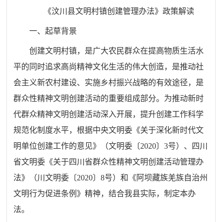
《汶川县文明村镇创建管理办法》政策解读
一、
起草
背景
创建文明村镇，是广大农民群众在提高物质生活水
平的同时追求
高尚
精神文化生活的伟大创造，是推动社
会主义新农村建设、实施乡村振兴
战略
的有效途径，是
群众性精神文明创建活动的重要组成部分。
为推动新时
代群众精神文明创建活动深入开展，提升创建工作科学
规范化制度水平，根据中央文明委《关于深化新时代文
明单位创建工作的意见》（文明委
〔
2020
〕
3
号）、四川
省文明委《关于四川省群众性精神文明创建活动管理办
法》（川文明委
〔
2020
〕
8
号）和《阿坝藏族羌族自治州
文明行为促进条例》精神，结合我县实际，制定本办
法。