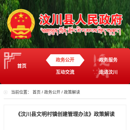
政务公开
政务服务
首页
互动交流
走进汶川
当前位置：
首页
/
政务公开
/
政策解读
《汶川县文明村镇创建管理办法》政策解读