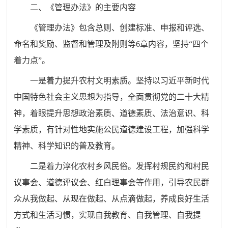
二
、《
管理办法
》的主要内容
《
管理办法
》包含
总则、
创建标准
、申报和评选、
命名和奖励、监督和管理及附则等6章内容，坚持“四个
着力点”
。
一是
着力提升农村文明素质。坚持以习近平新时代
中国特色社会主义思想为指导，全面贯彻党的二十大精
神，着眼提升思想政治素质、道德素质、法治意识、科
学素质，有针对性地实施公民道德建设工程，加强科学
精神、科学知识的普及教育。
二是
着力淳化农村乡风民俗。发挥村规民约和村民
议事会、道德评议会、红白理事会等作用，引导农民群
众从我做起、从现在做起、从点滴做起，养成良好生活
方式和生活习惯，实现自我教育、自我管理、自我
提