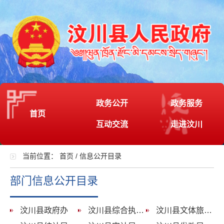
政务公开
政务服务
首页
互动交流
走进汶川
当前位置：
首页
/
信息公开目录
部门信息公开目录
汶川县政府办
汶川县综合执法局
汶川县文体旅游局