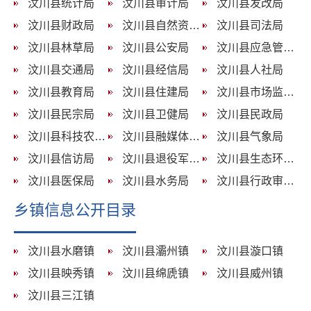
汶川县统计局
汶川县审计局
汶川县发改局
汶川县财政局
汶川县自然资源局
汶川县司法局
汶川县林草局
汶川县公安局
汶川县应急管理局
汶川县交通局
汶川县经信局
汶川县人社局
汶川县教育局
汶川县住建局
汶川县市场监管局
汶川县民宗局
汶川县卫健局
汶川县民政局
汶川县科技农牧局
汶川县融媒体中心
汶川县气象局
汶川县信访局
汶川县退役军人局
汶川县生态环境局
汶川县医保局
汶川县水务局
汶川县行政审批和政务服务管理局
乡镇信息公开目录
汶川县水磨镇
汶川县灞州镇
汶川县漩口镇
汶川县映秀镇
汶川县绵虒镇
汶川县威州镇
汶川县三江镇