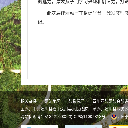
的魅力，激发孩子们学习兴趣和创造力，打
此次展评活动旨在搭建平台，激发教师
础。
相关链接
|
网站地图
|
联系我们
|
四川互联网联合辟
主办：中共汶川县委 | 汶川县人民政府 承办：汶川县政务
网站标识码：5132210002
蜀ICP备11002313号
川公网安