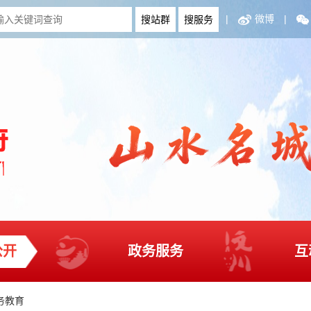
|
微博
|
公开
政务服务
互
务教育