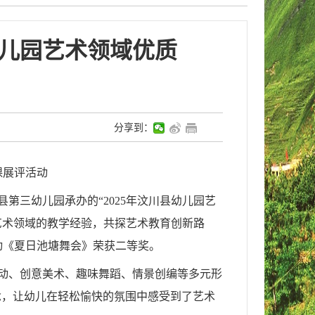
幼儿园艺术领域优质
分享到：
课展评活动
三幼儿园承办的“2025年汶川县幼儿园艺
育艺术领域的教学经验，共探艺术教育创新路
动《夏日池塘舞会》荣获二等奖。
动、创意美术、趣味舞蹈、情景创编等多元形
念，让幼儿在轻松愉快的氛围中感受到了艺术