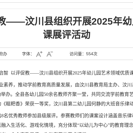
教——汶川县组织开展2025年
课展评活动
府办
字体：
访问量：
554次
启智 以评促教
——汶川县组织开展2025年幼儿园艺术领域优质
素养，推动学前教育高质量发展，由汶川县教育局主办、汶川县第
成功举办。全县各幼儿园50余名教师齐聚一堂，共同交流学前教
动《糍粑香》荣获一等奖，汶川县第二幼儿园何静的大班音乐律
出8名优秀教师参加县级展评。参赛教师们的课案设计涵盖音乐律
融入生活化、游戏化情境，充分体现“以幼儿为中心”的教育理