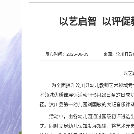
以艺启智 以评促
发布时间：2025-06-09
来源：汶川县政
以艺
为全面提升汶川县幼儿教师艺术领域专业
术领域优质课展评活动”于5月26日至27日
径。汶川县第一幼儿园刘国敏的大班音乐律
活动中，由各幼儿园通过园级初评遴选
式。同时立足幼儿认知发展规律，将艺术元素