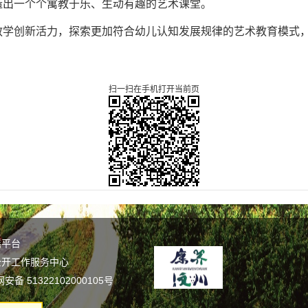
造出一个个寓教于乐、生动有趣的艺术课堂。
教学创新活力，探索更加符合幼儿认知发展规律的艺术教育模式
扫一扫在手机打开当前页
谣平台
公开工作服务中心
备 51322102000105号