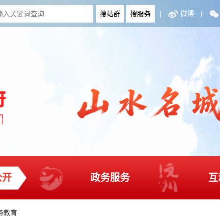
|
微博
|
公开
政务服务
互
务教育