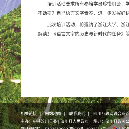
培训活动要求所有参培学员珍惜机会，
不断提升自己语言文字素养，进一步发挥好
此次培训活动，将邀请了浙江大学、浙
解读》《语言文字的历史与新时代的任务》
相关链接
|
网站地图
|
联系我们
|
四川互联网联合辟
主办：中共汶川县委 | 汶川县人民政府 承办：汶川县政务