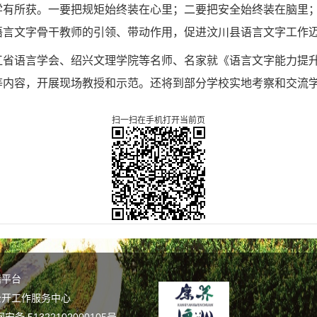
学有所获。一要把规矩始终装在心里；二要把安全始终装在脑里
语言文字骨干教师的引领、带动作用，促进汶川县语言文字工作
江省语言学会、绍兴文理学院等名师、名家就《语言文字能力提
等内容，开展现场教授和示范。还将到部分学校实地考察和交流
扫一扫在手机打开当前页
谣平台
公开工作服务中心