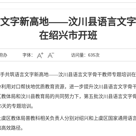
文字新高地——汶川县语言文字
在绍兴市开班
府办
字体：
访问量：
635次
手共筑语言文字新高地——汶川县语言文字骨干教师专题培训在
分利用对口帮扶地优质教育资源，进一步提升汶川县语言文字骨
虞区教体局和汶川县教育局的共同努力下，第五批汶川县语言文字
期5天的专题培训。
上虞区教体局普教科相关负责人分别对绍兴和上虞区国家通用语
和高效路径。