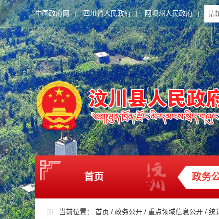
中国政府网
|
四川省人民政府
|
阿坝州人民政府
|
首页
政务
当前位置：
首页
/
政务公开
/
重点领域信息公开
/
统