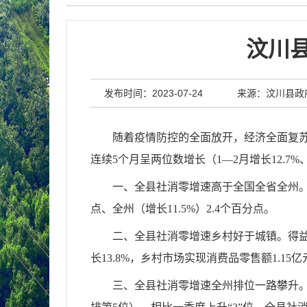
汶川
发布时间：2023-07-24
来源：汶川县政
随着疫情防控的全面放开，经济全面复苏，
连续5个月呈两位数增长（1—2月增长12.7%、1—
一、全县社消零增速高于全国全省全州。经
点、全州（增长11.5%）2.4个百分点。
二、全县社消零增速乡村好于城镇。得益
长13.8%，乡村市场实现消费品零售额1.15
三、全县社消零增速全州排位一路攀升。全