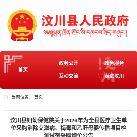
政务公开
政务服务
首页
互动交流
走进汶川
当前位置：
首页
汶川县妇幼保健院关于2026年为全县医疗卫生单
位采购消除艾滋病、梅毒和乙肝母婴传播项目检
测试剂采购询价公告