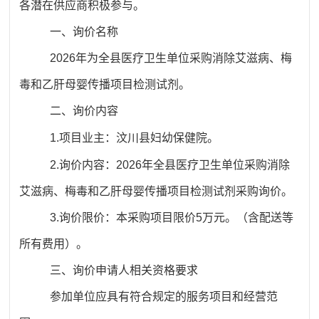
各潜在供应商积极参与。
一、询价名称
202
6
年为全县医疗卫生单位采购消除艾滋病、梅
毒和乙肝母婴传播项目检测试剂。
二、询价内容
1
.
项目业主：汶川县妇幼保健院。
2
.
询价内容：
20
26
年全县医疗卫生单位采购消除
艾滋病、梅毒和乙肝母婴传播项目检测试剂采购询价。
3
.
询价限价：本采购项目限价
5
万元。（含配送等
所有费用）。
三、询价申请人相关资格要求
参加单位应具有符合规定的服务项目和经营范