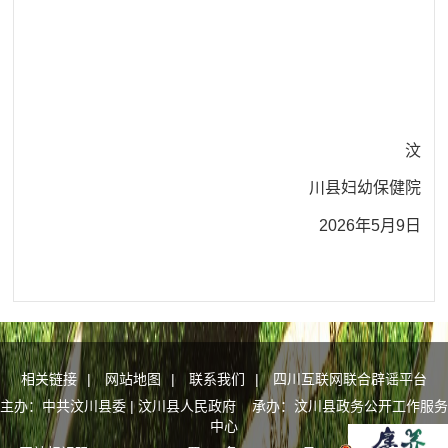
汶
川县妇幼保健院
202
6
年
5月
9
日
相关链接
|
网站地图
|
联系我们
|
四川互联网联合辟谣平台
主办：中共汶川县委 | 汶川县人民政府 承办：汶川县政务公开工作服务
中心