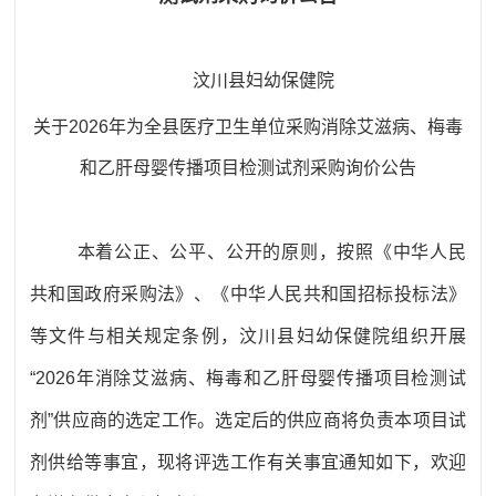
汶川县妇幼保健院
关于
202
6年
为全县医疗卫生单位采购消除艾滋病、梅毒
和乙肝母婴传播项目检测试剂
采购询价公告
本着公正、公平、公开的原则，按照《中华人民
共和国政府采购法》、
《中华人民共和国招标投标法》
等文件与相关规定条例，汶川县妇幼保健院组织开展
“202
6
年消除艾滋病、梅毒和乙肝母婴传播项目检测试
剂
”供应商的选定工作。选定后的供应商将负责本项目试
剂供给等事宜，现将评选工作有关事宜通知如下，欢迎