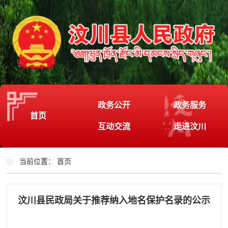
政务公开
政务服务
首页
互动交流
走进汶川
当前位置：
首页
汶川县民政局关于推荐纳入地名保护名录的公示