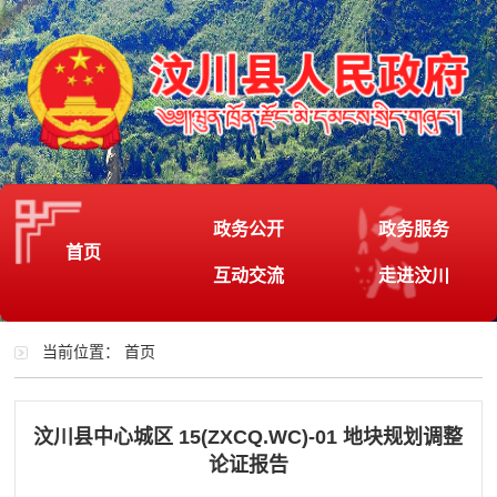
政务公开
政务服务
首页
互动交流
走进汶川
当前位置：
首页
汶川县中心城区 15(ZXCQ.WC)-01 地块规划调整
论证报告