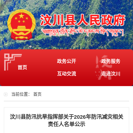
政务公开
政务服务
首页
互动交流
走进汶川
当前位置：
首页
汶川县防汛抗旱指挥部关于2026年防汛减灾相关
责任人名单公示