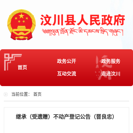
政务公开
政务服务
首页
互动交流
走进汶川
当前位置：
首页
继承（受遗赠）不动产登记公告（晋良忠）