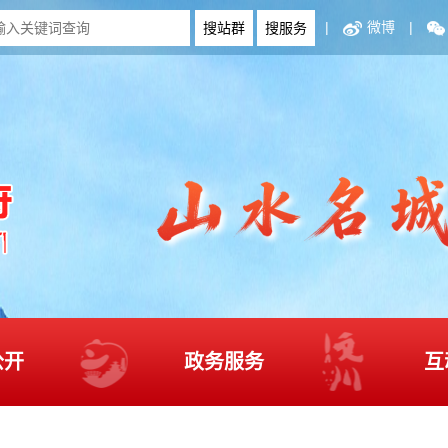
|
微博
|
公开
政务服务
互