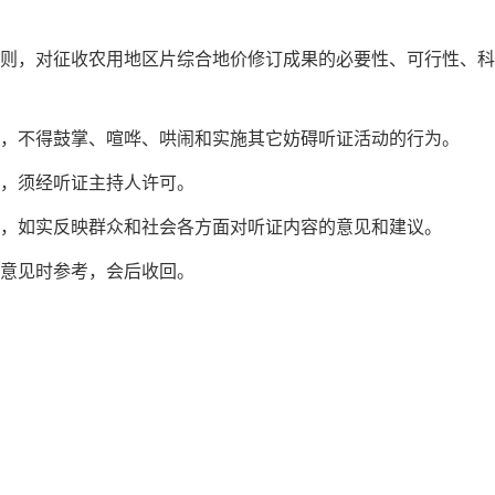
原则，对征收农用地区片综合地价修订成果的必要性、可行性、
序，不得鼓掌、喧哗、哄闹和实施其它妨碍听证活动的行为。
论，须经听证主持人许可。
证，如实反映群众和社会各方面对听证内容的意见和建议。
表意见时参考，会后收回。