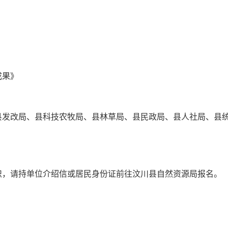
成果》
县发改局、县科技农牧局、县林草局、县民政局、县人社局、县
织，请持单位介绍信或居民身份证前往汶川县自然资源局报名。