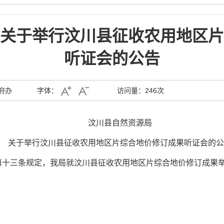
关于举行汶川县征收农用地区片
听证会的公告
府办
字体：
访问量：
246次
汶川县自然资源局
关于举行汶川县征收农用地区片综合地价修订成果听证会的公
第十三条规定，我局就汶川县征收农用地区片综合地价修订成果