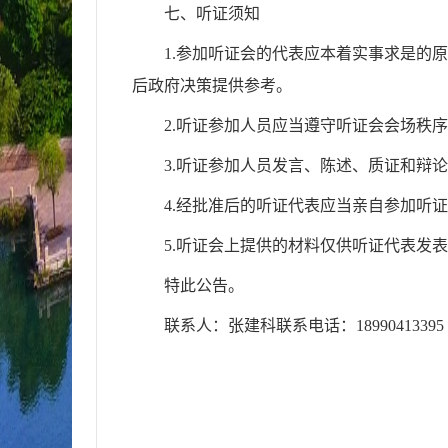
七、听证须知
1.参加听证会的代表应本着实事求是的
后政府决策提供参考。
2.听证参加人员应当遵守听证会会场秩
3.听证参加人员发言、陈述、质证和辩
4.经批准后的听证代表应当亲自参加听
5.听证会上提供的材料仅供听证代表发
特此公告。
联系人：张建科联系电话：18990413395