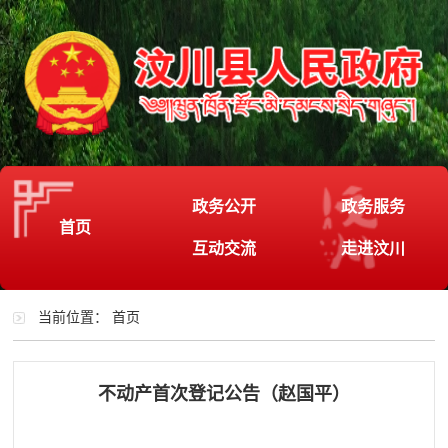
政务公开
政务服务
首页
互动交流
走进汶川
当前位置：
首页
不动产首次登记公告（赵国平）