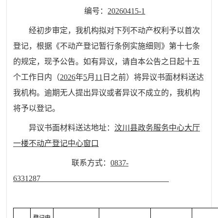
编号：
20260415-1
经初步审定，我机构拟对下列不动产权利予以首次
登记，根据《不动产登记暂行条例实施细则》第十七条
的规定，现予公告。
如
有异议
，
请自本公告之日起十五
个工作日内（
2026
年
5
月
11
日之前）将异议书面材料送达
我机构
。
逾期
无人提出异议或者异议不成立的，
我机构
将予以登记。
异议书面材料送达地址：
汶川县政务服务中心大厅
一楼不动产登记中心窗口
联系方式：
0837-
6331287
登记申