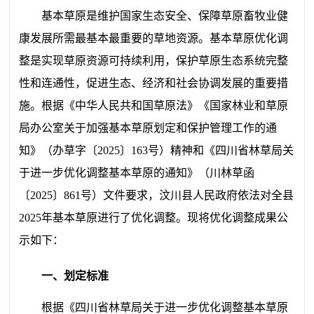
基本草原是维护国家生态安全、保障草原畜牧业健
康发展所需最基本最重要的草地资源。基本草原优化调
整是实现草原资源可持续利用，保护草原生态系统完整
性和连通性，促进生态、经济和社会协调发展的重要措
施。根据
《中华人民共和国草原法》
《国家林业和草原
局办公室关于加强基本草原划定和保护管理工作的通
知》（办草字〔
2025
〕
163
号）精神和《四川
省林草局
关
于进一步优化调整基本草原的通知》（川林草函
〔
2025
〕
861
号）文件要求，
汶川县人民政府依法对全县
2025
年
基本草原进行了优化调整
。
现将优化调整成果公
示如下：
一、划定标准
根据
《四川
省林草局
关于进一步优化调整基本草原