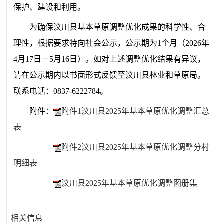
保护、建设和利用
。
为确保汶川县基本草原调整优化成果的科学性、合
理性，根据要求特向社会公示，公示期为
1
个月（
2026
年
4
月
17
日－
5
月
16
日）。如对上述调整优化结果有异议，
请在公示期内以书面形式反馈至汶川县林业和草原局。
联系电话：
0837-6222784
。
附件：
附件1汶川县2025年基本草原优化调整汇总
表
附件2汶川县2025年基本草原优化调整分村
明细表
汶川县2025年基本草原优化调整图册集
相关信息