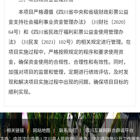
本项目严格遵循《四川省中央和省级财政彩票公益
金支持社会福利事业资金管理办法》（川财社〔2020〕
64号）和《四川省民政厅福利彩票公益金使用管理办
法》（川民发〔2021〕102号）的相关规定进行管理。在
项目实施过程中，严格按照规定的程序和要求使用资
金，确保资金使用的合规性、合理性和有效性。同时，
加强对项目的监督和管理，定期进行绩效评估，及时发
现和解决项目实施过程中出现的问题，确保项目目标的
顺利实现。
相关链接
|
网站地图
|
联系我们
|
四川互联网联合辟谣平台
主办：中共汶川县委 | 汶川县人民政府 承办：汶川县政务公开工作服务