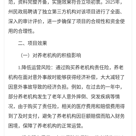
范，资料完整齐备，实施效果符合立项初衷。2025年，
州民政局聘请了独立第三方机构对该项目进行了全面、
深入的审计评价，进一步确保了项目的合规性和资金使
用的合理性。
二、项目效果
（一）对养老机构的积极影响
1.降低运营风险：通过购买养老机构责任险，养老
机构在面对意外事故时能够获得经济补偿，大大减轻了
因意外事故导致的经济负担。例如，在过去的一年中，
部分养老机构发生了老年人意外摔倒、突发疾病等情
况，由于购买了责任险，相关的医疗费用和赔偿费用得
到了及时支付，避免了养老机构因巨额赔偿而陷入财务
困境，保障了养老机构的正常运营。