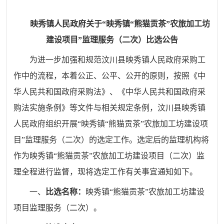
映秀镇人民政府
关于
“
映秀镇“熊猫贡茶”农旅加工坊
建设项目
”
监理服务
（二次）比选公告
为进一步加强和规范汶川县映秀镇人民
政府采购
工
作中的流程，
本着公正、公平、公开的原则，
按照《中
华人民共和国政府采购法》、《中华人民共和国政府采
购法实施条例》等文件与相关规定条例，汶川县映秀镇
人民政府组织开展
“
映秀镇“熊猫贡茶”农旅加工坊建设项
目”监理服务（二次）的选定工作。选定后的监理机构将
作为映秀镇“熊猫贡茶”农旅加工坊建设项目（二次）监
理全程进行监督，现将选定工作有关事宜通知如下。
一、
比选
名称：
映秀镇“熊猫贡茶”农旅加工坊建设
项目监理服务（二次）
。