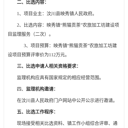
二、
比选内容：
1
、
项目业主：
汶川县
映秀镇人民政府
。
2
、
比选内容：
映秀镇“熊猫贡茶”农旅加工坊建设项
目监理服务（二次）
。
3、项目预算：映秀镇“熊猫贡茶”农旅加工坊建
设项目预算评审价为112万元。
三
、比选申请人
相关资格要求：
监理机构应具有国家规定的相应经营范围。
四、
监理机构邀请：
在
汶川县人民政府门户网站中公开公示
进行邀请。
五、比选工作程序：
现场接受相关比选资料、镇工作小组综合评审、通