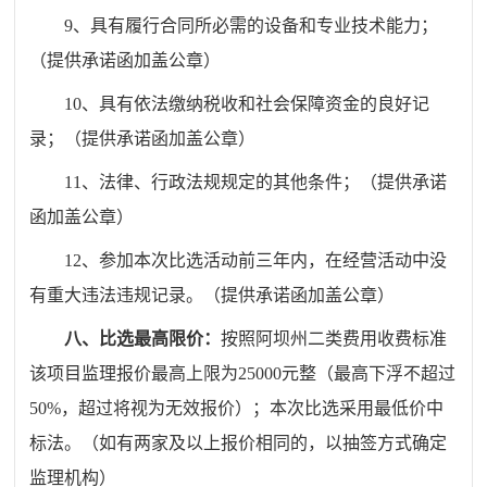
9、
具有履行合同所必需的设备和专业技术能力；
（提供承诺函加盖公章）
10、具
有依法缴纳税收和社会保障资金的良好记
录；
（提供承诺函加盖公章）
11、
法律、行政法规规定的其他条件；
（提供承诺
函加盖公章）
12、
参加本次比选活动前三年内，在经营活动中没
有重大违法违规记录
。
（提供承诺函加盖公章）
八
、比选最高限价：
按照阿坝州二类费用收费标准
该项目监理报价最高上限为25000元整（最高下浮不超过
50%，超过将视为无效报价）
；本次比选采用最低价中
标法。
（
如有两家及以上报价相同的，以抽签方式确定
监理机构
）