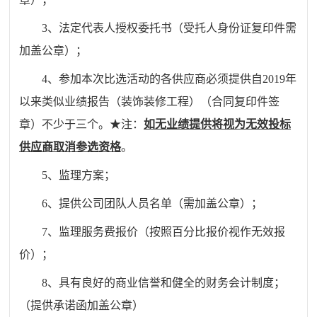
3、法定代表人授权委托书（受托人身份证复印件需
加盖公章）；
4、
参加本次比选活动
的各供应商必须提供自2019年
以来类似业绩报告（装饰装修工程）（合同复印件签
章）不少于三个。★注：
如无业绩提供将视为无效投标
供应商取消参选资格
。
5、监理方案；
6、提供公司团队人员名单（需加盖公章）；
7、监理服务费报价（按照百分比报价视作无效报
价）；
8
、具有良好的商业信誉和健全的财务会计制度
；
（提供承诺函加盖公章）